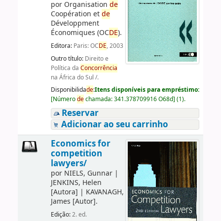
por
Organisation
de
Coopération et
de
Développment
Économiques (OC
DE
).
Editora:
Paris: OC
DE
, 2003
Outro título:
Direito e
Política da
Concorrência
na África do Sul /.
Disponibilida
de
:
Itens disponíveis para empréstimo:
[
Número
de
chamada:
341.378709916 O68d
]
(1).
Reservar
Adicionar ao seu carrinho
Economics for
competition
lawyers/
por
NIELS, Gunnar
|
JENKINS, Helen
[Autora]
|
KAVANAGH,
James
[Autor]
.
Edição:
2. ed.