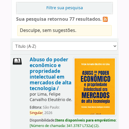
Filtre sua pesquisa
Sua pesquisa retornou 77 resultados.
Desculpe, sem sugestões.
Abuso do poder
econômico e
propriedade
intelectual em
mercados de alta
tecnologia /
por
Lima, Felipe
Carvalho Eleutério de.
Editora:
São Paulo:
Singular
, 2026
Disponibilidade:
Itens disponíveis para empréstimo:
[
Número de chamada:
341.3787 L732a
]
(2).