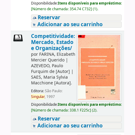
Disponibilidade:
Itens disponíveis para empréstimo:
[
Número de chamada:
354.74 C732
]
(1).
Reservar
Adicionar ao seu carrinho
Competitividade:
Mercado, Estado
e Organizações/
por
FARINA, Elizabeth
Mercier Querido
|
AZEVEDO, Paulo
Furquim de
[Autor]
|
SAES, Maria Sylvia
Macchione
[Autora]
.
Editora:
São Paulo:
Singular
, 1997
Disponibilidade:
Itens disponíveis para empréstimo:
[
Número de chamada:
338.1 F225c
]
(2).
Reservar
Adicionar ao seu carrinho