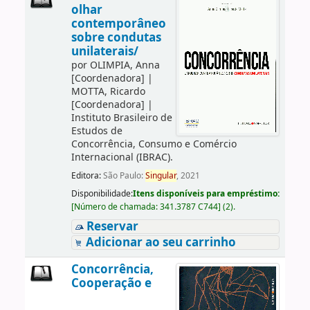
olhar
contemporâneo
sobre condutas
unilaterais/
por
OLIMPIA, Anna
[Coordenadora]
|
MOTTA, Ricardo
[Coordenadora]
|
Instituto Brasileiro de
Estudos de
Concorrência, Consumo e Comércio
Internacional (IBRAC).
Editora:
São Paulo:
Singular
, 2021
Disponibilidade:
Itens disponíveis para empréstimo:
[
Número de chamada:
341.3787 C744
]
(2).
Reservar
Adicionar ao seu carrinho
Concorrência,
Cooperação e