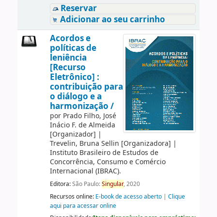
Reservar
Adicionar ao seu carrinho
Acordos e
políticas de
leniência
[Recurso
Eletrônico] :
contribuição para
o diálogo e a
harmonização /
por
Prado Filho, José
Inácio F. de Almeida
[Organizador]
|
Trevelin, Bruna Sellin
[Organizadora]
|
Instituto Brasileiro de Estudos de
Concorrência, Consumo e Comércio
Internacional (IBRAC).
Editora:
São Paulo:
Singular
, 2020
Recursos online:
E-book de acesso aberto
|
Clique
aqui para acessar online