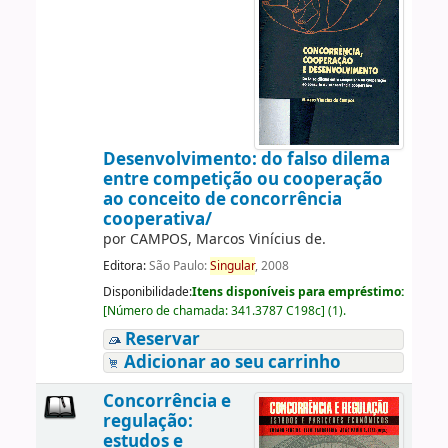
Desenvolvimento: do falso dilema
entre competição ou cooperação
ao conceito de concorrência
cooperativa/
por
CAMPOS, Marcos Vinícius de.
Editora:
São Paulo:
Singular
, 2008
Disponibilidade:
Itens disponíveis para empréstimo:
[
Número de chamada:
341.3787 C198c
]
(1).
Reservar
Adicionar ao seu carrinho
Concorrência e
regulação:
estudos e