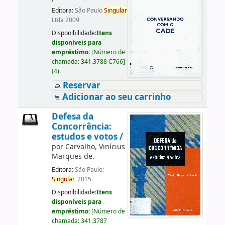
Editora:
São Paulo
Singular
Ltda 2009
Disponibilidade:
Itens
disponíveis para
empréstimo:
[
Número de
chamada:
341.3788 C766
]
(4).
Reservar
Adicionar ao seu carrinho
Defesa da
Concorrência:
estudos e votos /
por
Carvalho, Vinícius
Marques de.
Editora:
São Paulo:
Singular
, 2015
Disponibilidade:
Itens
disponíveis para
empréstimo:
[
Número de
chamada:
341.3787