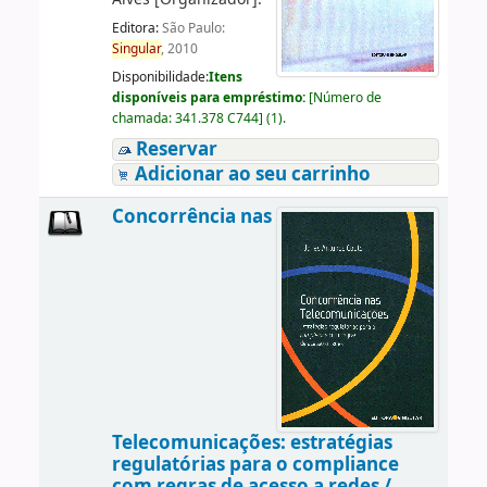
Editora:
São Paulo:
Singular
, 2010
Disponibilidade:
Itens
disponíveis para empréstimo:
[
Número de
chamada:
341.378 C744
]
(1).
Reservar
Adicionar ao seu carrinho
Concorrência nas
Telecomunicações: estratégias
regulatórias para o compliance
com regras de acesso a redes /