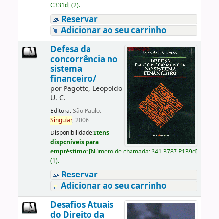
C331d
]
(2).
Reservar
Adicionar ao seu carrinho
Defesa da
concorrência no
sistema
financeiro/
por
Pagotto, Leopoldo
U. C.
Editora:
São Paulo:
Singular
, 2006
Disponibilidade:
Itens
disponíveis para
empréstimo:
[
Número de chamada:
341.3787 P139d
]
(1).
Reservar
Adicionar ao seu carrinho
Desafios Atuais
do Direito da