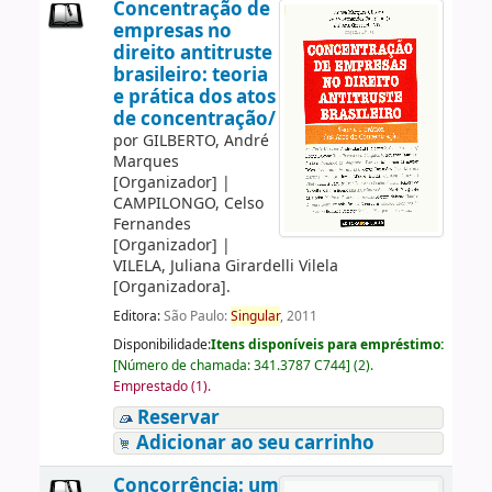
Concentração de
empresas no
direito antitruste
brasileiro: teoria
e prática dos atos
de concentração/
por
GILBERTO, André
Marques
[Organizador]
|
CAMPILONGO, Celso
Fernandes
[Organizador]
|
VILELA, Juliana Girardelli Vilela
[Organizadora]
.
Editora:
São Paulo:
Singular
, 2011
Disponibilidade:
Itens disponíveis para empréstimo:
[
Número de chamada:
341.3787 C744
]
(2).
Emprestado (1).
Reservar
Adicionar ao seu carrinho
Concorrência: um