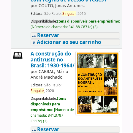
por
COUTO, Jonas Antunes.
Editora:
São Paulo:
Singular
, 2015
Disponibilidade:
Itens disponíveis para empréstimo:
[
Número de chamada:
341.88 C871c
]
(3).
Reservar
Adicionar ao seu carrinho
A construção do
antitruste no
Brasil: 1930-1964/
por
CABRAL, Mário
André Machado.
Editora:
São Paulo:
Singular
, 2020
Disponibilidade:
Itens
disponíveis para
empréstimo:
[
Número de
chamada:
341.3787
C117c
]
(2).
Reservar