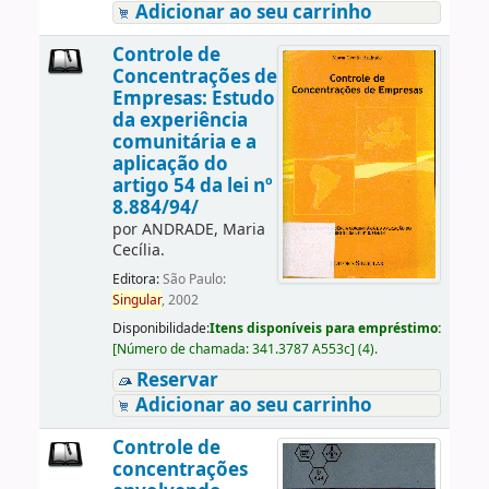
Adicionar ao seu carrinho
Controle de
Concentrações de
Empresas: Estudo
da experiência
comunitária e a
aplicação do
artigo 54 da lei nº
8.884/94/
por
ANDRADE, Maria
Cecília.
Editora:
São Paulo:
Singular
, 2002
Disponibilidade:
Itens disponíveis para empréstimo:
[
Número de chamada:
341.3787 A553c
]
(4).
Reservar
Adicionar ao seu carrinho
Controle de
concentrações