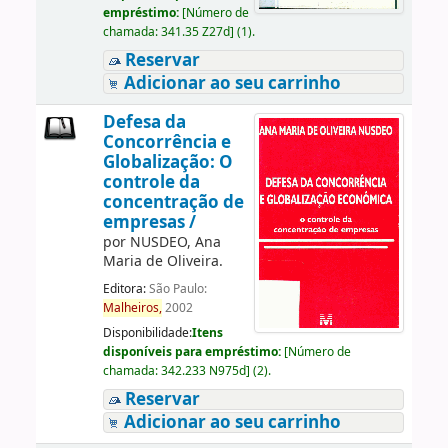
empréstimo:
[
Número de
chamada:
341.35 Z27d
]
(1).
Reservar
Adicionar ao seu carrinho
Defesa da
Concorrência e
Globalização: O
controle da
concentração de
empresas /
por
NUSDEO, Ana
Maria de Oliveira.
Editora:
São Paulo:
Malheiros,
2002
Disponibilidade:
Itens
disponíveis para empréstimo:
[
Número de
chamada:
342.233 N975d
]
(2).
Reservar
Adicionar ao seu carrinho