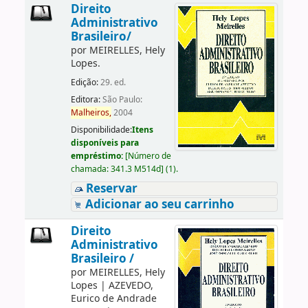
Direito
Administrativo
Brasileiro/
por
MEIRELLES, Hely
Lopes.
Edição:
29. ed.
Editora:
São Paulo:
Malheiros,
2004
Disponibilidade:
Itens
disponíveis para
empréstimo:
[
Número de
chamada:
341.3 M514d
]
(1).
Reservar
Adicionar ao seu carrinho
Direito
Administrativo
Brasileiro /
por
MEIRELLES, Hely
Lopes
|
AZEVEDO,
Eurico de Andrade