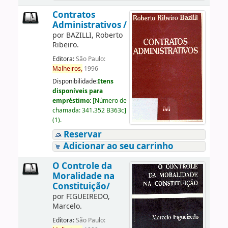
Contratos
Administrativos /
por
BAZILLI, Roberto
Ribeiro.
Editora:
São Paulo:
Malheiros,
1996
Disponibilidade:
Itens
disponíveis para
empréstimo:
[
Número de
chamada:
341.352 B363c
]
(1).
Reservar
Adicionar ao seu carrinho
O Controle da
Moralidade na
Constituição/
por
FIGUEIREDO,
Marcelo.
Editora:
São Paulo: