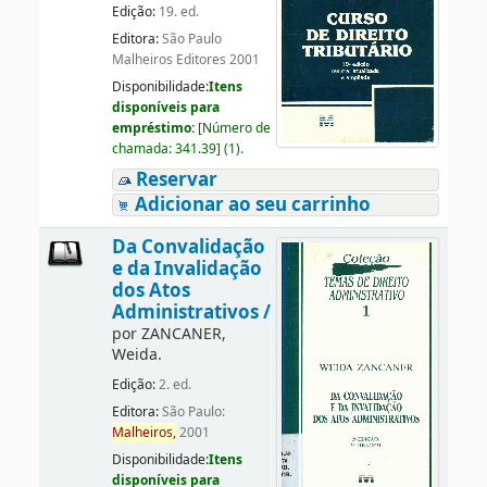
Edição:
19. ed.
Editora:
São Paulo
Malheiros Editores 2001
Disponibilidade:
Itens
disponíveis para
empréstimo:
[
Número de
chamada:
341.39
]
(1).
Reservar
Adicionar ao seu carrinho
Da Convalidação
e da Invalidação
dos Atos
Administrativos /
por
ZANCANER,
Weida.
Edição:
2. ed.
Editora:
São Paulo:
Malheiros,
2001
Disponibilidade:
Itens
disponíveis para