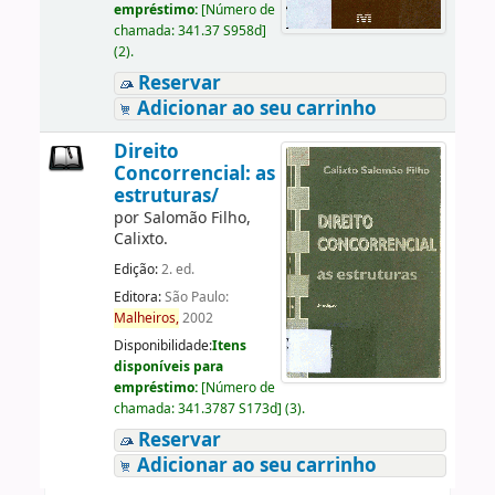
empréstimo:
[
Número de
chamada:
341.37 S958d
]
(2).
Reservar
Adicionar ao seu carrinho
Direito
Concorrencial: as
estruturas/
por
Salomão Filho,
Calixto.
Edição:
2. ed.
Editora:
São Paulo:
Malheiros,
2002
Disponibilidade:
Itens
disponíveis para
empréstimo:
[
Número de
chamada:
341.3787 S173d
]
(3).
Reservar
Adicionar ao seu carrinho