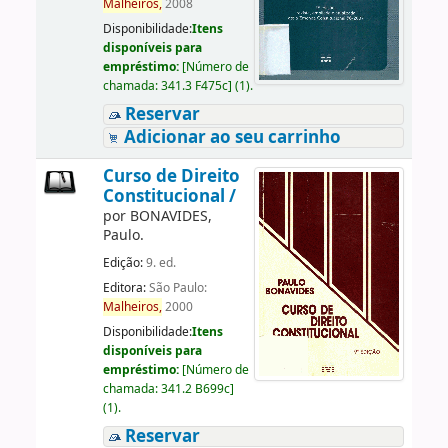
Malheiros,
2008
Disponibilidade:
Itens
disponíveis para
empréstimo:
[
Número de
chamada:
341.3 F475c
]
(1).
Reservar
Adicionar ao seu carrinho
Curso de Direito
Constitucional /
por
BONAVIDES,
Paulo.
Edição:
9. ed.
Editora:
São Paulo:
Malheiros,
2000
Disponibilidade:
Itens
disponíveis para
empréstimo:
[
Número de
chamada:
341.2 B699c
]
(1).
Reservar