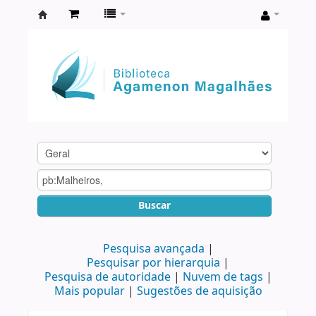
Biblioteca
Agamenon
Magalhães
Buscar
Pesquisa avançada
Pesquisar por hierarquia
Pesquisa de autoridade
Nuvem de tags
Mais popular
Sugestões de aquisição