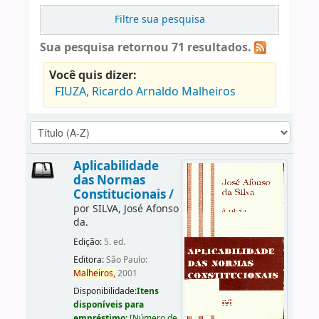
Filtre sua pesquisa
Sua pesquisa retornou 71 resultados.
Você quis dizer:
FIUZA, Ricardo Arnaldo Malheiros
Aplicabilidade
das Normas
Constitucionais /
por
SILVA, José Afonso
da.
Edição:
5. ed.
Editora:
São Paulo:
Malheiros,
2001
Disponibilidade:
Itens
disponíveis para
empréstimo:
[
Número de