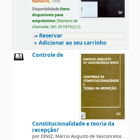
Malheiros,
1999
Disponibilidade:
Itens
disponíveis para
empréstimo:
[
Número de
chamada:
341.35 F475c
]
(1).
Reservar
Adicionar ao seu carrinho
Controle de
Constitucionalidade e teoria da
recepção/
por
DINIZ, Márcio Augusto de Vasconcelos.