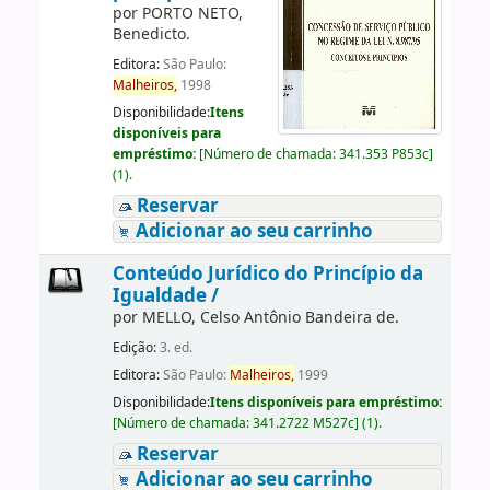
por
PORTO NETO,
Benedicto.
Editora:
São Paulo:
Malheiros,
1998
Disponibilidade:
Itens
disponíveis para
empréstimo:
[
Número de chamada:
341.353 P853c
]
(1).
Reservar
Adicionar ao seu carrinho
Conteúdo Jurídico do Princípio da
Igualdade /
por
MELLO, Celso Antônio Bandeira de.
Edição:
3. ed.
Editora:
São Paulo:
Malheiros,
1999
Disponibilidade:
Itens disponíveis para empréstimo:
[
Número de chamada:
341.2722 M527c
]
(1).
Reservar
Adicionar ao seu carrinho