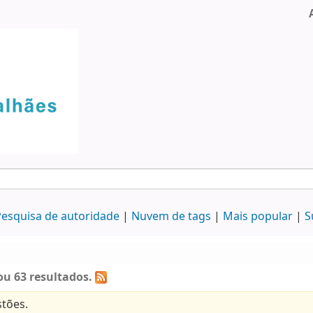
esquisa de autoridade
Nuvem de tags
Mais popular
S
ou 63 resultados.
tões.