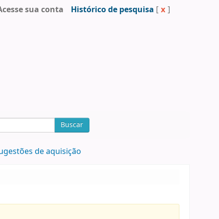
Acesse sua conta
Histórico de pesquisa
[
x
]
Buscar
ugestões de aquisição