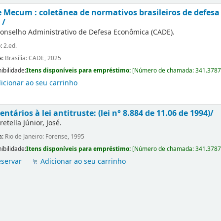
 Mecum : coletânea de normativos brasileiros de defesa 
 /
onselho Administrativo de Defesa Econômica (CADE).
o:
2.ed.
a:
Brasília: CADE, 2025
ibilidade:
Itens disponíveis para empréstimo:
[
Número de chamada:
341.3787
icionar ao seu carrinho
ntários à lei antitruste: (lei n° 8.884 de 11.06 de 1994)/
retella Júnior, José.
a:
Rio de Janeiro: Forense, 1995
ibilidade:
Itens disponíveis para empréstimo:
[
Número de chamada:
341.3787
servar
Adicionar ao seu carrinho