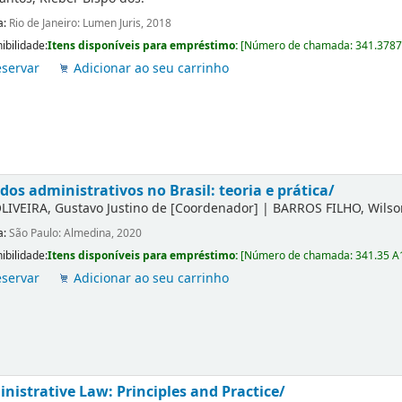
a:
Rio de Janeiro: Lumen Juris, 2018
ibilidade:
Itens disponíveis para empréstimo:
[
Número de chamada:
341.3787
servar
Adicionar ao seu carrinho
dos administrativos no Brasil: teoria e prática/
LIVEIRA, Gustavo Justino de
[Coordenador]
|
BARROS FILHO, Wilson
a:
São Paulo: Almedina, 2020
ibilidade:
Itens disponíveis para empréstimo:
[
Número de chamada:
341.35 A
servar
Adicionar ao seu carrinho
nistrative Law: Principles and Practice/