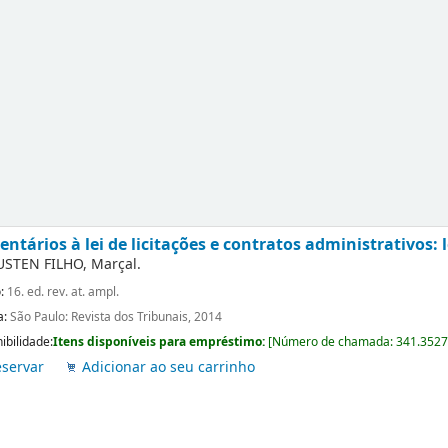
ntários à lei de licitações e contratos administrativos: l
USTEN FILHO, Marçal.
o:
16. ed. rev. at. ampl.
a:
São Paulo: Revista dos Tribunais, 2014
ibilidade:
Itens disponíveis para empréstimo:
[
Número de chamada:
341.3527
servar
Adicionar ao seu carrinho