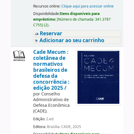
Recursos online:
Clique aqui para acessar online
Disponibilidade:
Itens disponíveis para
empréstimo:
[
Número de chamada:
341.3787
C755
]
(2).
Reservar
Adicionar ao seu carrinho
Cade Mecum :
coletânea de
normativos
brasileiros de
defesa da
concorrência :
edição 2025 /
por
Conselho
Administrativo de
Defesa Econômica
(CADE).
Edição:
2.ed.
Editora:
Brasília: CADE, 2025