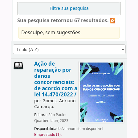
Filtre sua pesquisa
Sua pesquisa retornou 67 resultados.
Desculpe, sem sugestões.
Ação de
reparação por
danos
concorrenciais:
de acordo com a
lei 14.470/2022 /
por
Gomes, Adriano
Camargo.
Editora:
São Paulo:
Quartier Latin, 2023
Disponibilidade:
Nenhum item disponível
Emprestado (1).