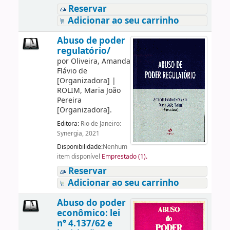
Reservar
Adicionar ao seu carrinho
Abuso de poder
regulatório/
por
Oliveira, Amanda
Flávio de
[Organizadora]
|
ROLIM, Maria João
Pereira
[Organizadora]
.
Editora:
Rio de Janeiro:
Synergia, 2021
Disponibilidade:
Nenhum
item disponível
Emprestado (1).
Reservar
Adicionar ao seu carrinho
Abuso do poder
econômico: lei
n° 4.137/62 e