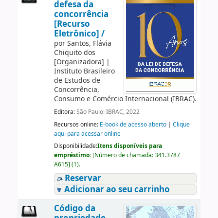
defesa da
concorrência
[Recurso
Eletrônico] /
por
Santos, Flávia
Chiquito dos
[Organizadora]
|
Instituto Brasileiro
de Estudos de
Concorrência,
Consumo e Comércio Internacional (IBRAC).
Editora:
São Paulo: IBRAC, 2022
Recursos online:
E-book de acesso aberto
|
Clique
aqui para acessar online
Disponibilidade:
Itens disponíveis para
empréstimo:
[
Número de chamada:
341.3787
A615
]
(1).
Reservar
Adicionar ao seu carrinho
Código da