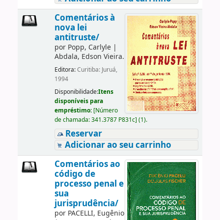
Comentários à
nova lei
antitruste/
por
Popp, Carlyle
|
Abdala, Edson Vieira.
Editora:
Curitiba: Juruá,
1994
Disponibilidade:
Itens
disponíveis para
empréstimo:
[
Número
de chamada:
341.3787 P831c
]
(1).
Reservar
Adicionar ao seu carrinho
Comentários ao
código de
processo penal e
sua
jurisprudência/
por
PACELLI, Eugênio